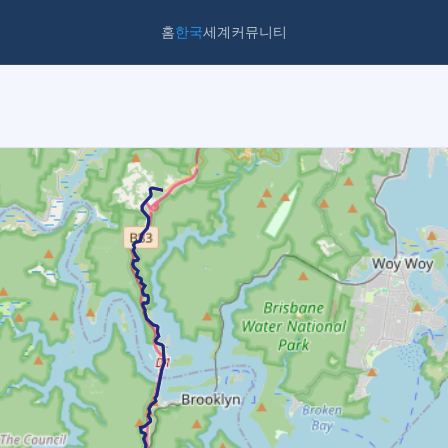
홈
한국
세계
커뮤니티