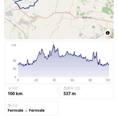
119
60
30
0
0
20
40
60
80
101
거리
획득 고도
100
km
537
m
구간
Fernvale
→
Fernvale