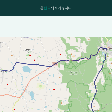
홈
한국
세계
커뮤니티