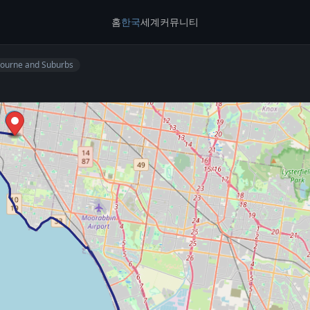
홈
한국
세계
커뮤니티
ourne and Suburbs