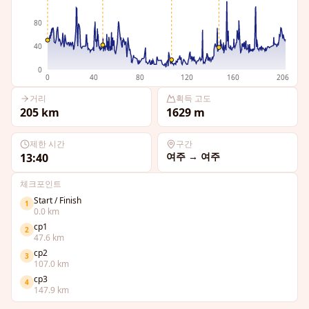
80
40
0
0
40
80
120
160
206
거리
획득 고도
205
km
1629
m
제한 시간
구간
여주
→
여주
13:40
체크포인트
Start / Finish
1
0.0
km
cp1
2
47.6
km
cp2
3
107.0
km
cp3
4
147.9
km