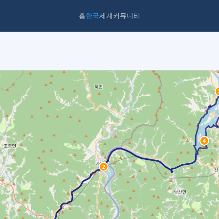
홈
한국
세계
커뮤니티
4
2